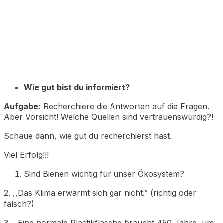
Wie gut bist du informiert?
Aufgabe:
Recherchiere die Antworten auf die Fragen.
Aber Vorsicht! Welche Quellen sind vertrauenswürdig?!
Schaue dann, wie gut du recherchierst hast.
Viel Erfolg!!!
Sind Bienen wichtig für unser Ökosystem?
2. ,,Das Klima erwärmt sich gar nicht.” (richtig oder
falsch?)
3. ,,Eine normale Plastikflasche braucht 450 Jahre, um