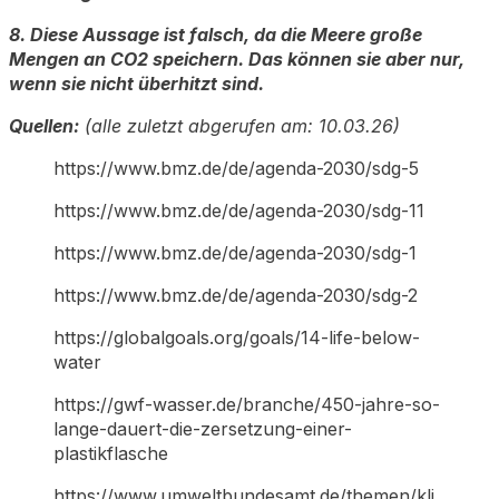
8. Diese Aussage ist falsch, da die Meere große
Mengen an CO2 speichern. Das können sie aber nur,
wenn sie nicht überhitzt sind.
Quellen:
(alle zuletzt abgerufen am: 10.03.26)
https://www.bmz.de/de/agenda-2030/sdg-5
https://www.bmz.de/de/agenda-2030/sdg-11
https://www.bmz.de/de/agenda-2030/sdg-1
https://www.bmz.de/de/agenda-2030/sdg-2
https://globalgoals.org/goals/14-life-below-
water
https://gwf-wasser.de/branche/450-jahre-so-
lange-dauert-die-zersetzung-einer-
plastikflasche
https://www.umweltbundesamt.de/themen/kli