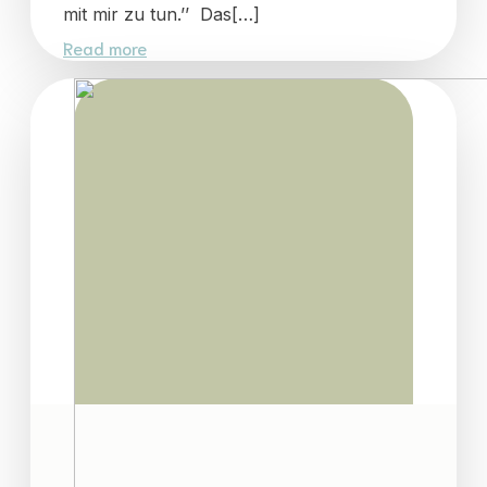
mit mir zu tun.’’ Das[…]
Read more