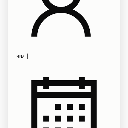
|
NINA