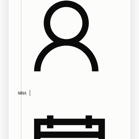
|
NINA