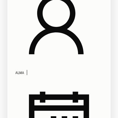
|
ALMA