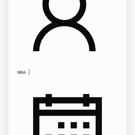
|
NINA